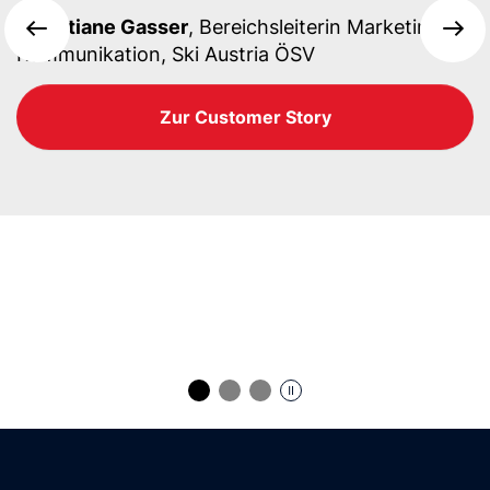
Christiane Gasser
, Bereichsleiterin Marketing &
Kommunikation, Ski Austria ÖSV
Zur Customer Story