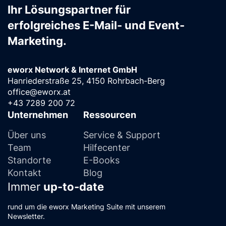
Ihr Lösungspartner für
erfolgreiches E-Mail- und Event-
Marketing.
eworx Network & Internet GmbH
Hanriederstraße 25, 4150 Rohrbach-Berg
office@eworx.at
+43 7289 200 72
Unternehmen
Ressourcen
Über uns
Service & Support
Team
Hilfecenter
Standorte
E-Books
Kontakt
Blog
Immer
up-to-date
rund um die eworx Marketing Suite mit unserem
Newsletter.