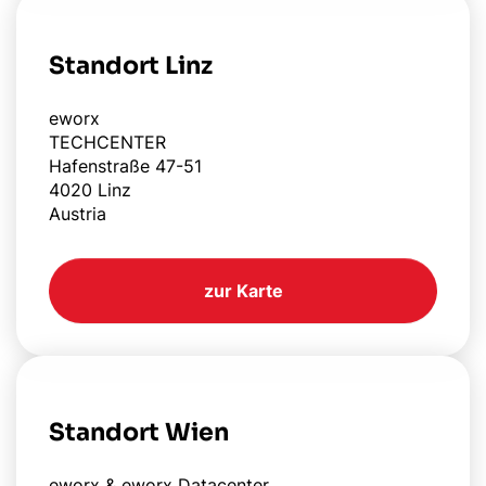
Standort Linz
eworx
TECHCENTER
Hafenstraße 47-51
4020 Linz
Austria
zur Karte
Standort Wien
eworx & eworx Datacenter