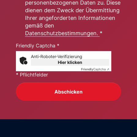
personenbezogenen Daten zu. Diese
dienen dem Zweck der Übermittlung
Ihrer angeforderten Informationen
gemäß den
Datenschutzbestimmungen.
*
Friendly Captcha *
Anti-Roboter-Verifizierung
Hier klicken
Friendly
Captcha ⇗
* Pflichtfelder
Abschicken