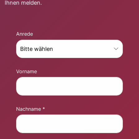
Ihnen melden.
Anrede
Vorname
Nachname *