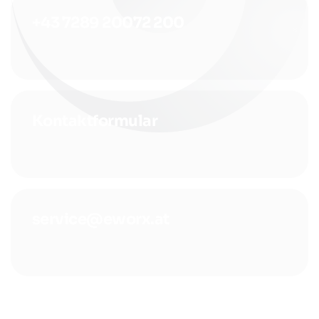
+43 7289 20072 200
Kontaktformular
service@eworx.at