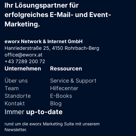
Ihr Lösungspartner für
erfolgreiches E-Mail- und Event-
Marketing.
eworx Network & Internet GmbH
Hanriederstraße 25, 4150 Rohrbach-Berg
office@eworx.at
+43 7289 200 72
Unternehmen
Ressourcen
Über uns
Service & Support
Team
Hilfecenter
Standorte
E-Books
Kontakt
Blog
Immer
up-to-date
rund um die eworx Marketing Suite mit unserem
Newsletter.