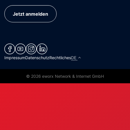
Jetzt anmelden
(neues Fenster)
(neues Fenster)
(neues Fenster)
(neues Fenster)
Impressum
Datenschutz
Rechtliches
DE
© 2026 eworx Network & Internet GmbH