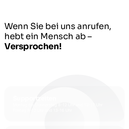
Wenn Sie bei uns anrufen,
hebt ein Mensch ab –
Versprochen!
Supportzeiten
Montag bis Donnerstag 8-12 Uhr und 13-17 Uhr
Freitag 8-12 Uhr und 13-16 Uhr