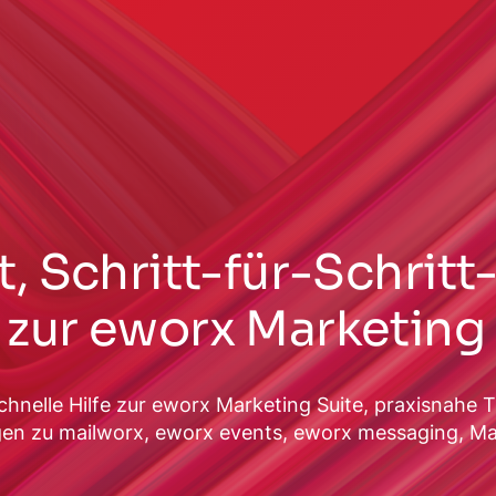
, Schritt-für-Schrit
zur eworx Marketing 
chnelle Hilfe zur eworx Marketing Suite, praxisnahe 
agen zu mailworx, eworx events, eworx messaging, M