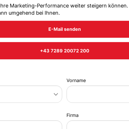
hre Marketing-Performance weiter steigern können. Sc
dann umgehend bei Ihnen.
E-Mail senden
+43 7289 20072 200
Vorname
Firma