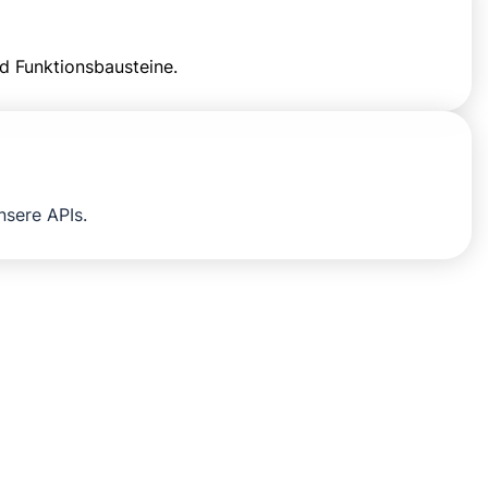
d Funktionsbausteine.
nsere APIs.