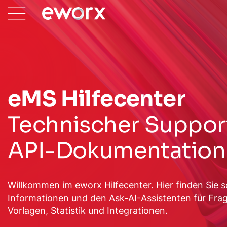
eMS Hilfecenter
Technischer Support
API-Dokumentation 
Willkommen im eworx Hilfecenter. Hier finden Sie s
Informationen und den Ask-AI-Assistenten für Fr
Vorlagen, Statistik und Integrationen.