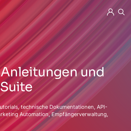
t-Anleitungen und
Suite
Tutorials, technische Dokumentationen, API-
arketing Automation, Empfängerverwaltung,