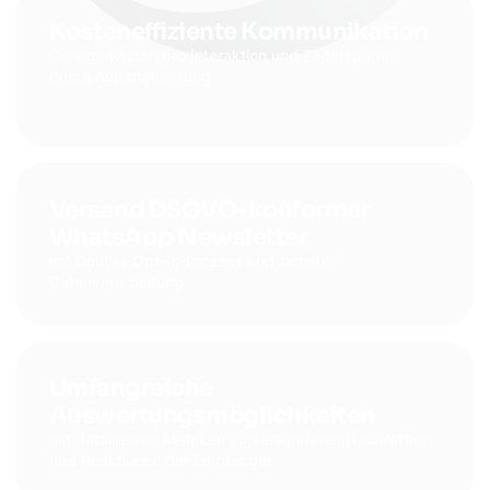
Kosteneffiziente Kommunikation
Geringe Kosten pro Interaktion und Zeitersparnis
durch Automatisierung.
Versand DSGVO-konformer
WhatsApp Newsletter
mit Double-Opt-In-Prozess und sicherer
Datenverarbeitung.
Umfangreiche
Auswertungsmöglichkeiten
mit detaillierten Metriken zu versendeten Newslettern
und Reaktionen der Empfänger.