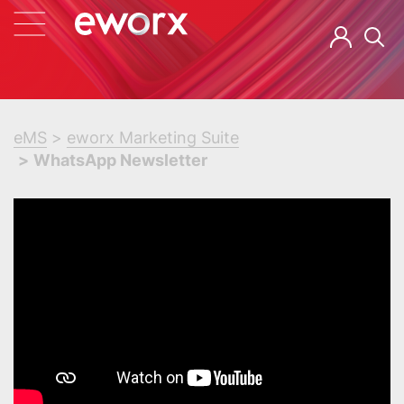
eMS
eworx Marketing Suite
WhatsApp Newsletter