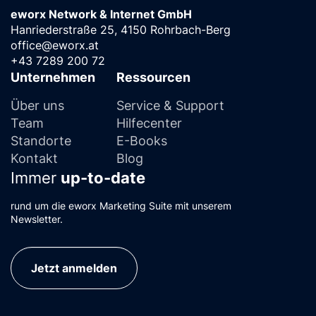
eworx Network & Internet GmbH
Hanriederstraße 25, 4150 Rohrbach-Berg
office@eworx.at
+43 7289 200 72
Unternehmen
Ressourcen
Über uns
Service & Support
Team
Hilfecenter
Standorte
E-Books
Kontakt
Blog
Immer
up-to-date
rund um die eworx Marketing Suite mit unserem
Newsletter.
Jetzt anmelden