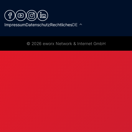
(neues Fenster)
(neues Fenster)
(neues Fenster)
(neues Fenster)
Impressum
Datenschutz
Rechtliches
DE
© 2026 eworx Network & Internet GmbH