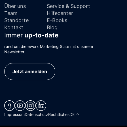
Über uns
Service & Support
Team
Hilfecenter
Standorte
E-Books
Kontakt
Blog
Immer
up-to-date
rund um die eworx Marketing Suite mit unserem
Newsletter.
Jetzt anmelden
(neues Fenster)
(neues Fenster)
(neues Fenster)
(neues Fenster)
Impressum
Datenschutz
Rechtliches
DE