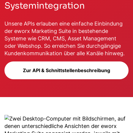
Systemintegration
Unsere APIs erlauben eine einfache Einbindung
der eworx Marketing Suite in bestehende
Systeme wie CRM, CMS, Asset Management
oder Webshop. So erreichen Sie durchgängige
Kundenkommunikation über alle Kanäle hinweg.
Zur API & Schnittstellenbeschreibung