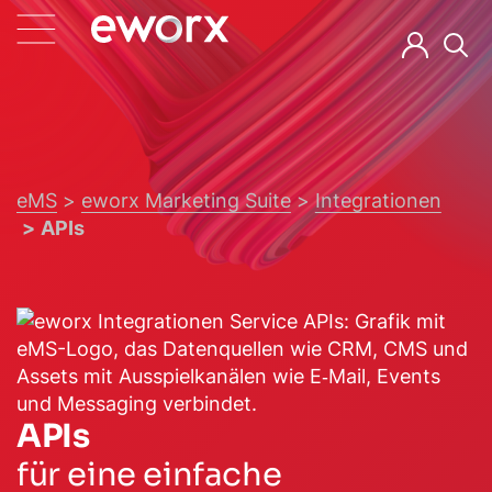
eMS
eworx Marketing Suite
Integrationen
APIs
APIs
für eine einfache