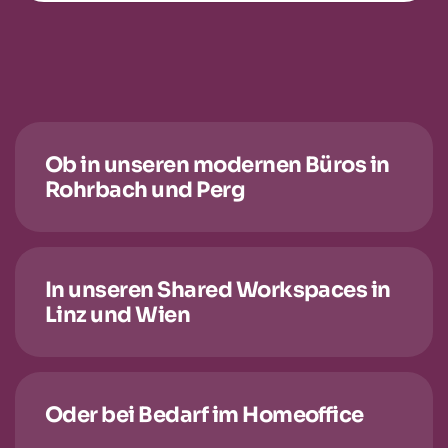
Ob in unseren modernen Büros in
Rohrbach und Perg
In unseren Shared Workspaces in
Linz und Wien
Oder bei Bedarf im Homeoffice