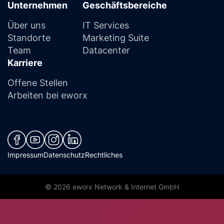
Unternehmen
Geschäftsbereiche
Über uns
IT Services
Standorte
Marketing Suite
Team
Datacenter
Karriere
Offene Stellen
Arbeiten bei eworx
(neues Fenster)
(neues Fenster)
(neues Fenster)
(neues Fenster)
Impressum
Datenschutz
Rechtliches
© 2026 eworx Network & Internet GmbH