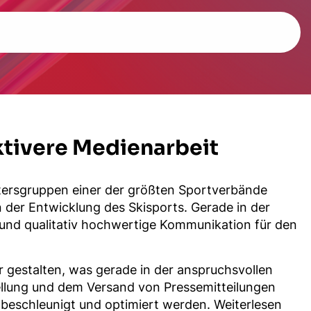
ktivere Medienarbeit
 Altersgruppen einer der größten Sportverbände
n der Entwicklung des Skisports. Gerade in der
e und qualitativ hochwertige Kommunikation für den
r gestalten, was gerade in der anspruchsvollen
ellung und dem Versand von Pressemitteilungen
 beschleunigt und optimiert werden.
Weiterlesen