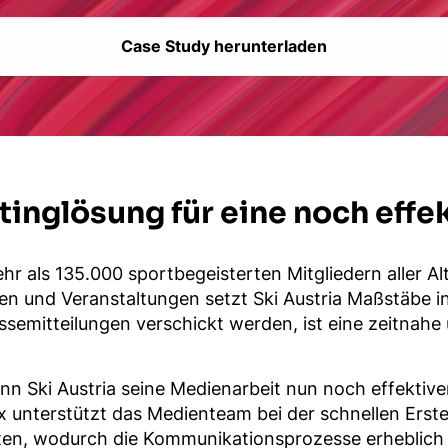
Case Study herunterladen
inglösung für eine noch effe
mehr als 135.000 sportbegeisterten Mitgliedern aller
en und Veranstaltungen setzt Ski Austria Maßstäbe i
essemitteilungen verschickt werden, ist eine zeitnah
nn Ski Austria seine Medienarbeit nun noch effektive
x unterstützt das Medienteam bei der schnellen Erst
ten, wodurch die Kommunikationsprozesse erheblich