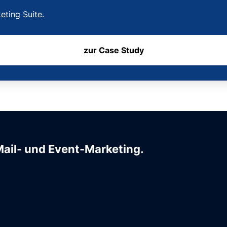
ting Suite.
zur Case Study
Mail- und Event-Marketing.