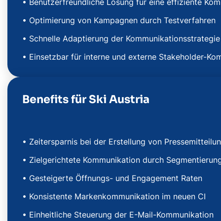
• Benutzerfreundliche Lösung für eine effiziente K
• Optimierung von Kampagnen durch Testverfahren
• Schnelle Adaptierung der Kommunikationsstrategi
• Einsetzbar für interne und externe Stakeholder-K
Benefits für Ski Austria
• Zeitersparnis bei der Erstellung von Pressemitteil
• Zielgerichtete Kommunikation durch Segmentierun
• Gesteigerte Öffnungs- und Engagement Raten
• Konsistente Markenkommunikation im neuen CI
• Einheitliche Steuerung der E-Mail-Kommunikation