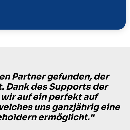
en Partner gefunden, der
t. Dank des Supports der
ir auf ein perfekt auf
welches uns ganzjährig eine
eholdern ermöglicht.“