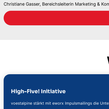
Christiane Gasser, Bereichsleiterin Marketing & K
High-Five! Initiative
voestalpine stärkt mit eworx Impulsmailings die Unt