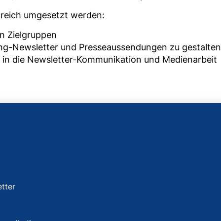
greich umgesetzt werden:
n Zielgruppen
ing-Newsletter und Presseaussendungen zu gestalten
gs in die Newsletter-Kommunikation und Medienarbeit
tter
g