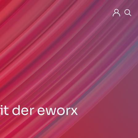
it der eworx