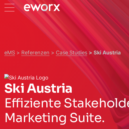
eMS
Referenzen
Case Studies
Ski Austria
Ski Austria
Effiziente Stakehol
Marketing Suite.