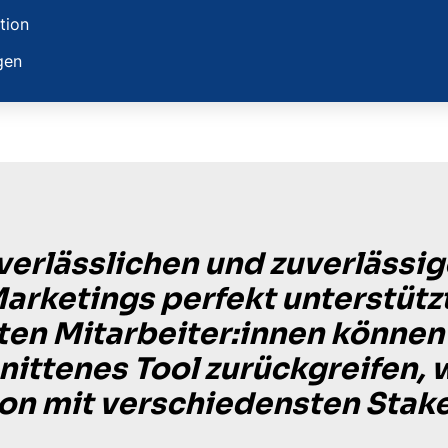
tion
gen
verlässlichen und zuverlässig
arketings perfekt unterstütz
en Mitarbeiter:innen können w
ittenes Tool zurückgreifen, 
on mit verschiedensten Stak