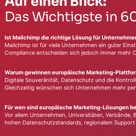
Auf einen Blick:
Das Wichtigste in 
Ist Mailchimp die richtige Lösung für Unterneh
Mailchimp ist für viele Unternehmen ein guter Eins
Compliance entscheiden sich jedoch immer mehr O
Warum gewinnen europäische Marketing-Plattfo
Digitale Souveränität, Datenschutz und die Kontro
Gleichzeitig wünschen sich Unternehmen mehr persö
Für wen sind europäische Marketing-Lösungen be
Vor allem Unternehmen, Universitäten, Verbände, B
hohen Datenschutzstandards, regionalem Support un