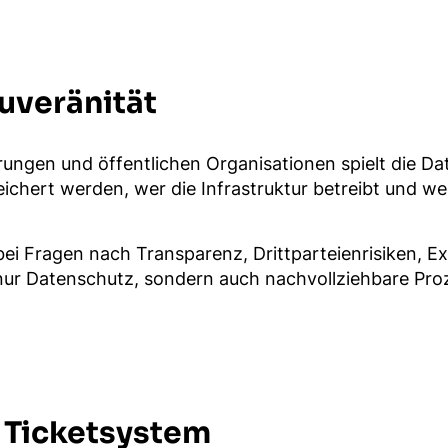
uveränität
ungen und öffentlichen Organisationen spielt die Dat
ichert werden, wer die Infrastruktur betreibt und w
 Fragen nach Transparenz, Drittparteienrisiken, Exi
 nur Datenschutz, sondern auch nachvollziehbare Pro
t Ticketsystem