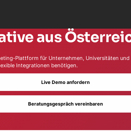
ative aus Österrei
keting-Plattform für Unternehmen, Universitäten und
exible Integrationen benötigen.
Live Demo anfordern
Beratungsgespräch vereinbaren