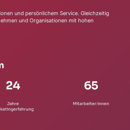
onen und persönlichem Service. Gleichzeitig
ernehmen und Organisationen mit hohen
n
24
65
Jahre
Mitarbeiter:innen
ketingerfahrung