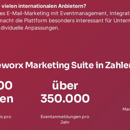
vielen internationalen Anbietern?
kes E-Mail-Marketing mit Eventmanagement, Integrati
s macht die Plattform besonders interessant für Unt
dividuelle Anpassungen.
eworx Marketing Suite in Zahle
00
über
nen
350.000
Mar
ls pro
Eventanmeldungen pro
Jahr