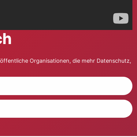
ch
 öffentliche Organisationen, die mehr Datenschutz,