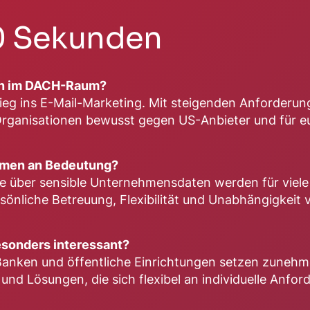
60 Sekunden
men im DACH-Raum?
tieg ins E-Mail-Marketing. Mit steigenden Anforderu
rganisationen bewusst gegen US-Anbieter und für e
rmen an Bedeutung?
lle über sensible Unternehmensdaten werden für viel
nliche Betreuung, Flexibilität und Unabhängigkeit v
sonders interessant?
anken und öffentliche Einrichtungen setzen zunehmen
d Lösungen, die sich flexibel an individuelle Anfor