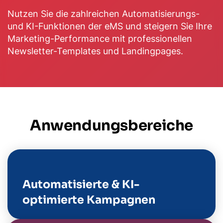
Nutzen Sie die zahlreichen Automatisierungs-
und KI-Funktionen der eMS und steigern Sie Ihre
Marketing-Performance mit professionellen
Newsletter-Templates und Landingpages.
Anwendungsbereiche
Automatisierte & KI-
optimierte Kampagnen