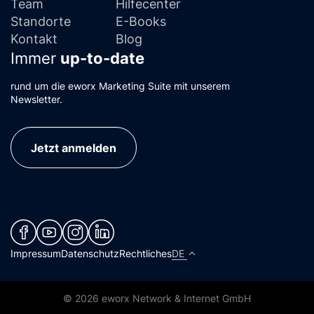
Team
Hilfecenter
Standorte
E-Books
Kontakt
Blog
Immer
up-to-date
rund um die eworx Marketing Suite mit unserem
Newsletter.
Jetzt anmelden
(neues Fenster)
(neues Fenster)
(neues Fenster)
(neues Fenster)
Impressum
Datenschutz
Rechtliches
DE
© 2026 eworx Network & Internet GmbH