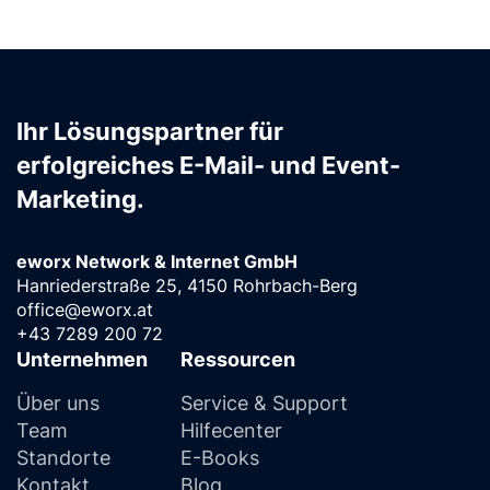
Ihr Lösungspartner für
erfolgreiches E-Mail- und Event-
Marketing.
eworx Network & Internet GmbH
Hanriederstraße 25, 4150 Rohrbach-Berg
office@eworx.at
+43 7289 200 72
Unternehmen
Ressourcen
Über uns
Service & Support
Team
Hilfecenter
Standorte
E-Books
Kontakt
Blog