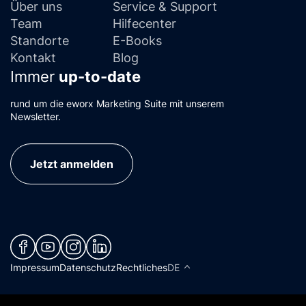
Über uns
Service & Support
Team
Hilfecenter
Standorte
E-Books
Kontakt
Blog
Immer
up-to-date
rund um die eworx Marketing Suite mit unserem
Newsletter.
Jetzt anmelden
(neues Fenster)
(neues Fenster)
(neues Fenster)
(neues Fenster)
Impressum
Datenschutz
Rechtliches
DE