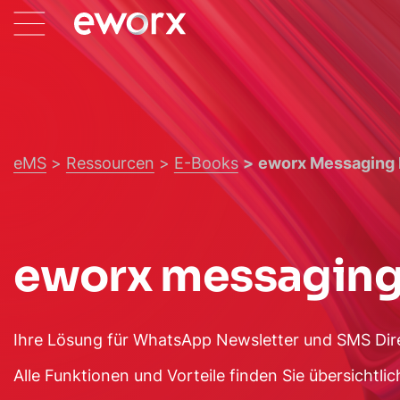
eMS
Ressourcen
E-Books
eworx Messaging 
eworx messaging
Ihre Lösung für WhatsApp Newsletter und SMS Di
Alle Funktionen und Vorteile finden Sie übersichtl