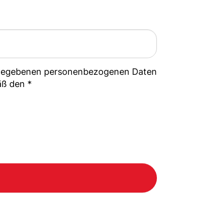
ingegebenen personenbezogenen Daten
äß den *