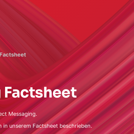
Factsheet
 Factsheet
rect Messaging.
ich in unserem Factsheet beschrieben.