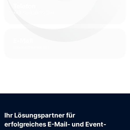
Telefon
+43 7289 20072 200
E-Mail
service@eworx.at
Ihr Lösungspartner für
erfolgreiches E-Mail- und Event-