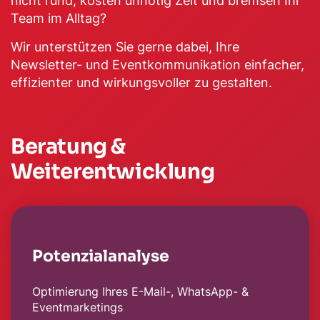
nicht rund, kosten unnötig Zeit und bremsen Ihr
Team im Alltag?
Wir unterstützen Sie gerne dabei, Ihre
Newsletter- und Eventkommunikation einfacher,
effizienter und wirkungsvoller zu gestalten.
Beratung &
Weiterentwicklung
Potenzialanalyse
Optimierung Ihres E-Mail-, WhatsApp- &
Eventmarketings