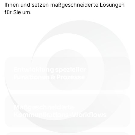
Ihnen und setzen maßgeschneiderte Lösungen
für Sie um.
Entwicklung spezieller
Funktionen & Prozesse
Maßgeschneiderte
Kommunikations-Workflows