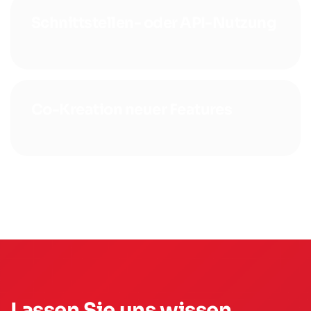
Schnittstellen- oder API-Nutzung
Co-Kreation neuer Features
Lassen Sie uns wissen,