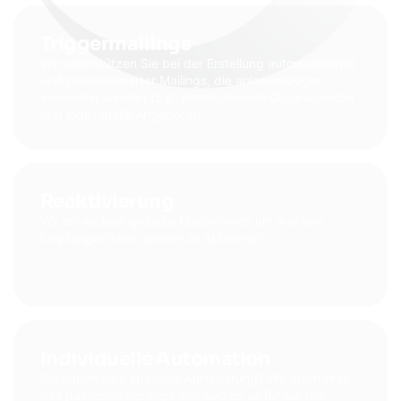
Triggermailings
Wir unterstützen Sie bei der Erstellung automatisierter
und personalisierter Mailings, die anlassbezogen
versendet werden (z.B. personalisierte Glückwünsche
und individuelle Angebote).
Reaktivierung
Wir entwickeln gezielte Maßnahmen um inaktive
Empfänger:innen wieder zu aktivieren.
Individuelle Automation
Sie haben eine spezielle Anforderung? Wir erarbeiten
das passende Konzept und setzen es für Sie um.