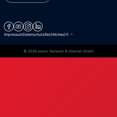
(neues Fenster)
(neues Fenster)
(neues Fenster)
(neues Fenster)
Impressum
Datenschutz
Rechtliches
DE
© 2026 eworx Network & Internet GmbH