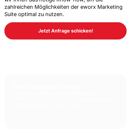
zahlreichen Möglichkeiten der eworx Marketing
Suite optimal zu nutzen.
Jetzt Anfrage schicken!
Erstellungsworkshop
Lernen Sie, wie Sie professionelle Kampagnen
erstellen, mit Inhalten befüllen und gezielt versenden -
von Grund auf und mit Best Practices.