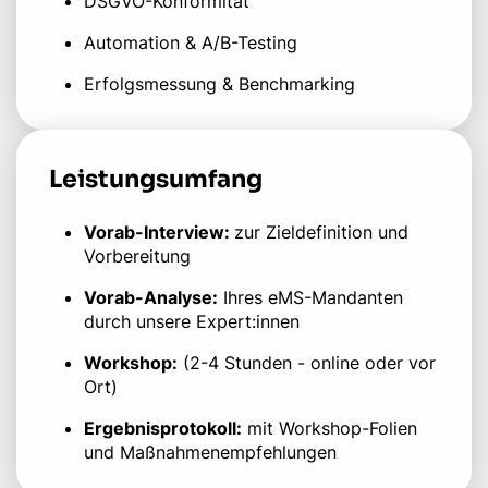
DSGVO-Konformität
Automation & A/B-Testing
Erfolgsmessung & Benchmarking
Leistungsumfang
Vorab-Interview:
zur Zieldefinition und
Vorbereitung
Vorab-Analyse:
Ihres eMS-Mandanten
durch unsere Expert:innen
Workshop:
(2-4 Stunden - online oder vor
Ort)
Ergebnisprotokoll:
mit Workshop-Folien
und Maßnahmenempfehlungen