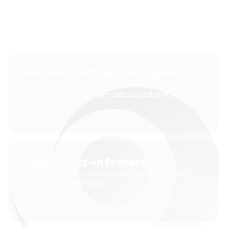
Automation Ihrer Kampagne
Wir setzen für Sie automatisierte Kampagnenabläufe
auf, die individuell auf Ihre Ziele abgestimmt sind.
Double-Opt-In Prozess
Wir gestalten automatisierte DOI-Prozesse für Ihre
Marketingkommunikation.