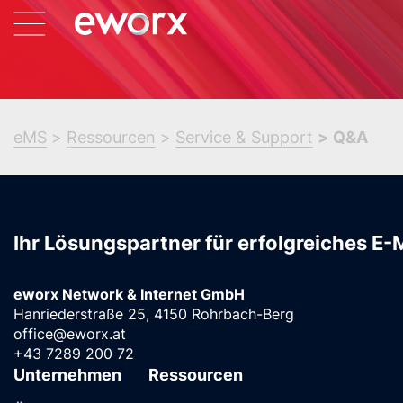
eMS
Ressourcen
Service & Support
Q&A
Ihr Lösungspartner für erfolgreiches E-
eworx Network & Internet GmbH
Hanriederstraße 25, 4150 Rohrbach-Berg
office@eworx.at
+43 7289 200 72
Unternehmen
Ressourcen