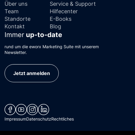
Über uns
Service & Support
Team
Hilfecenter
Standorte
E-Books
Kontakt
Blog
Immer
up-to-date
rund um die eworx Marketing Suite mit unserem
Newsletter.
Jetzt anmelden
(neues Fenster)
(neues Fenster)
(neues Fenster)
(neues Fenster)
Impressum
Datenschutz
Rechtliches