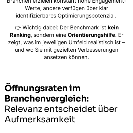
Branchen erzielen konstant hohe Engagement-
Werte, andere verfügen über klar
identifizierbares Optimierungspotenzial.
👉 Wichtig dabei: Der Benchmark ist
kein
Ranking
, sondern eine
Orientierungshilfe
. Er
zeigt, was im jeweiligen Umfeld realistisch ist –
und wo Sie mit gezielten Verbesserungen
ansetzen können.
Öffnungsraten im
Branchenvergleich:
Relevanz entscheidet über
Aufmerksamkeit