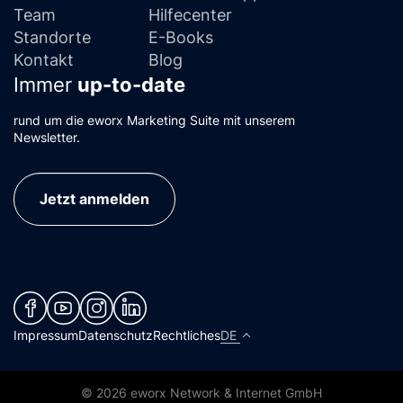
Team
Hilfecenter
Standorte
E-Books
Kontakt
Blog
Immer
up-to-date
rund um die eworx Marketing Suite mit unserem
Newsletter.
Jetzt anmelden
(neues Fenster)
(neues Fenster)
(neues Fenster)
(neues Fenster)
Impressum
Datenschutz
Rechtliches
DE
© 2026 eworx Network & Internet GmbH