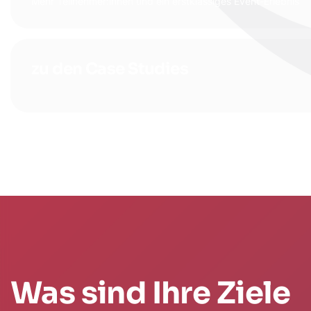
Mehr Teilnehmer:innen und ein erstklassiges Event-Erlebnis
zu den Case Studies
Was sind Ihre Ziele