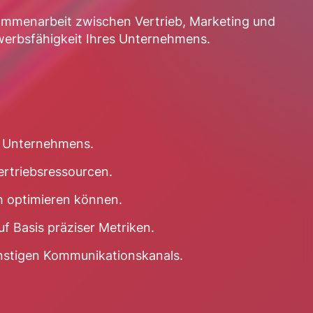
ammenarbeit zwischen Vertrieb, Marketing und
ewerbsfähigkeit Ihres Unternehmens.
es Unternehmens.
ertriebsressourcen.
ch optimieren können.
f Basis präziser Metriken.
ünstigen Kommunikationskanals.