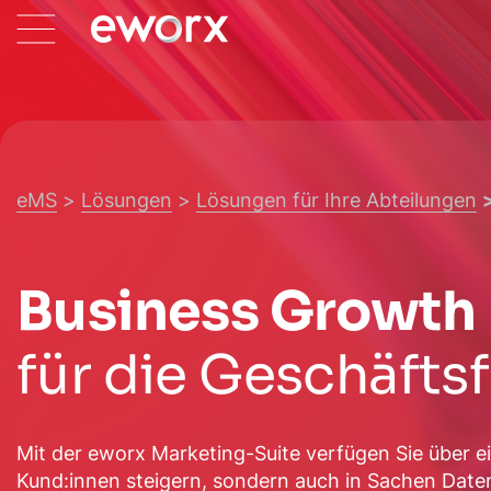
eMS
Lösungen
Lösungen für Ihre Abteilungen
Business Growth
für die Geschäfts
Mit der eworx Marketing-Suite verfügen Sie über ei
Kund:innen steigern, sondern auch in Sachen Daten