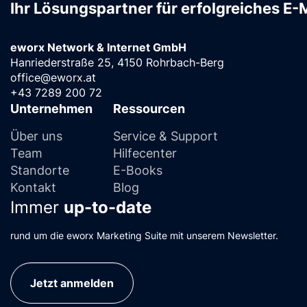
Ihr Lösungspartner für erfolgreiches E-
eworx Network & Internet GmbH
Hanriederstraße 25, 4150 Rohrbach-Berg
office@eworx.at
+43 7289 200 72
Unternehmen
Ressourcen
Über uns
Service & Support
Team
Hilfecenter
Standorte
E-Books
Kontakt
Blog
Immer
up-to-date
rund um die eworx Marketing Suite mit unserem Newsletter.
Jetzt anmelden