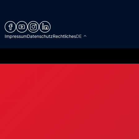
(neues Fenster)
(neues Fenster)
(neues Fenster)
(neues Fenster)
Impressum
Datenschutz
Rechtliches
DE