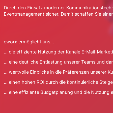
Durch den Einsatz moderner Kommunikationstechno
Eventmanagement sicher. Damit schaffen Sie einen
eworx ermöglicht uns…
... die effiziente Nutzung der Kanäle E-Mail-Mark
... eine deutliche Entlastung unserer Teams und da
... wertvolle Einblicke in die Präferenzen unserer 
... einen hohen ROI durch die kontinuierliche Stei
... eine effiziente Budgetplanung und die Nutzung