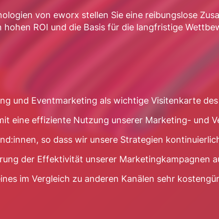
logien von eworx stellen Sie eine reibungslose Zus
 hohen ROI und die Basis für die langfristige Wettb
eting und Eventmarketing als wichtige Visitenkarte d
mit eine effiziente Nutzung unserer Marketing- und V
Kund:innen, so dass wir unsere Strategien kontinuierli
gerung der Effektivität unserer Marketingkampagnen au
 eines im Vergleich zu anderen Kanälen sehr kosteng