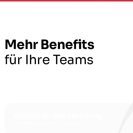
Mehr Benefits
für Ihre Teams
Vorteile für Ihre Marketing
Mehr Brand Awareness, mehr Leads