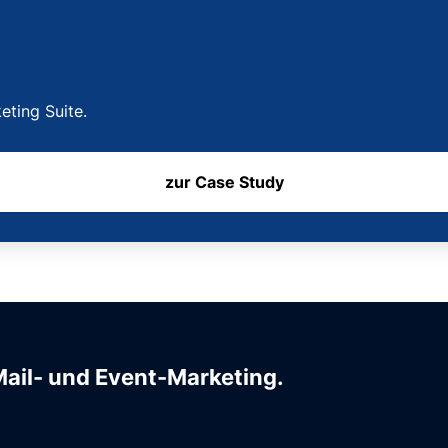
ting Suite.
zur Case Study
Mail- und Event-Marketing.