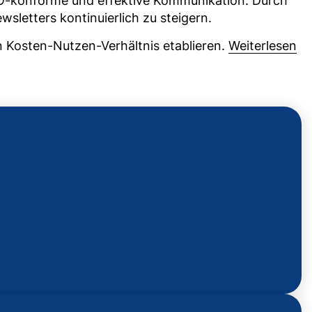
-konforme und effektive Kommunikation. Durch
letters kontinuierlich zu steigern.
 Kosten-Nutzen-Verhältnis etablieren.
Weiterlesen