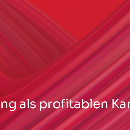
ng als profitablen Kan