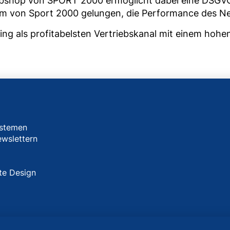
bshop von SPORT 2000 ermöglicht dabei eine DSGVO
 von Sport 2000 gelungen, die Performance des News
g als profitabelsten Vertriebskanal mit einem hohen
ystemen
ewslettern
te Design