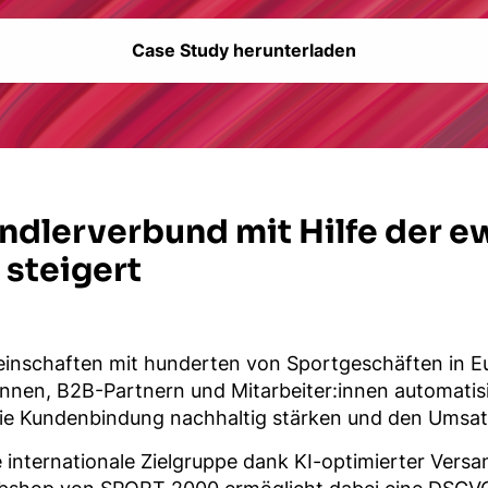
Case Study herunterladen
ndlerverbund mit Hilfe der e
steigert
nschaften mit hunderten von Sportgeschäften in Eur
en, B2B-Partnern und Mitarbeiter:innen automatisier
Kundenbindung nachhaltig stärken und den Umsatz 
 internationale Zielgruppe dank KI-optimierter Vers