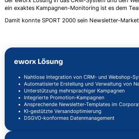
der eworx Lösung in das CRM-System und den We
ein exaktes Kampagnen-Monitoring ist es dem Team
Damit konnte SPORT 2000 sein Newsletter-Marketin
eworx Lösung
Nahtlose Integration von CRM- und Webshop-S
Automatisierte Erstellung und Verwaltung von N
Unterstützung mehrsprachiger Kampagnen
Integrierte Promotion-Kampagnen
Ansprechende Newsletter-Templates im Corpora
KI-gestützte Versandoptimierung
DSGVO-konformes Datenmanagement