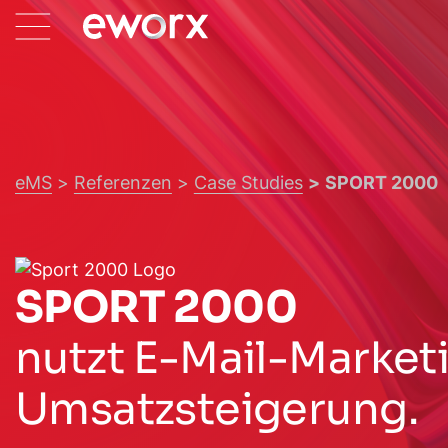
eMS
Referenzen
Case Studies
SPORT 2000
SPORT 2000
nutzt E-Mail-Marketi
Umsatzsteigerung.