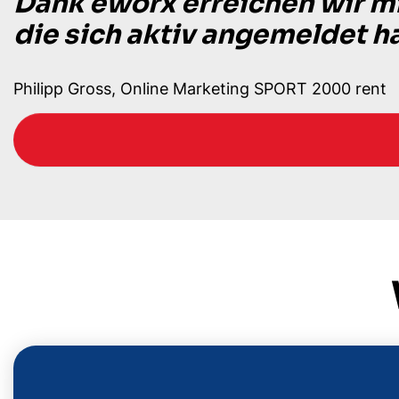
Dank eworx erreichen wir m
die sich aktiv angemeldet h
Philipp Gross, Online Marketing SPORT 2000 rent