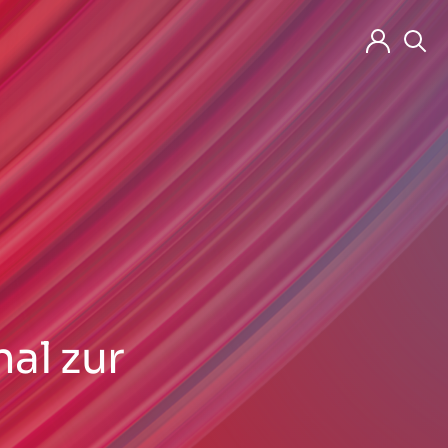
al zur