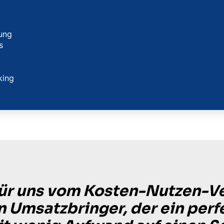
ung
s
king
ür uns vom Kosten-Nutzen-Ve
ein Umsatzbringer, der ein per