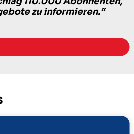
Schlag 110.000 Abonnenten,
gebote zu informieren.“
s