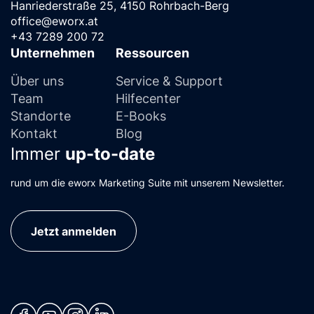
Hanriederstraße 25, 4150 Rohrbach-Berg
office@eworx.at
+43 7289 200 72
Unternehmen
Ressourcen
Über uns
Service & Support
Team
Hilfecenter
Standorte
E-Books
Kontakt
Blog
Immer
up-to-date
rund um die eworx Marketing Suite mit unserem Newsletter.
Jetzt anmelden
(neues Fenster)
(neues Fenster)
(neues Fenster)
(neues Fenster)