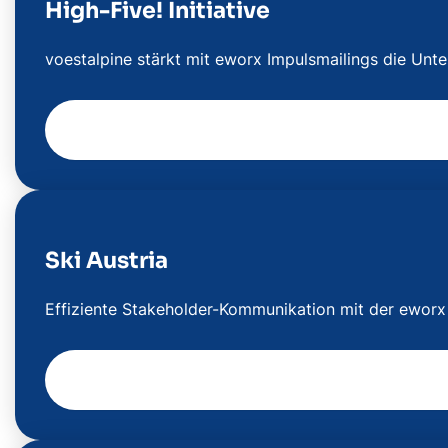
High-Five! Initiative
voestalpine stärkt mit eworx Impulsmailings die Unt
Ski Austria
Effiziente Stakeholder-Kommunikation mit der eworx