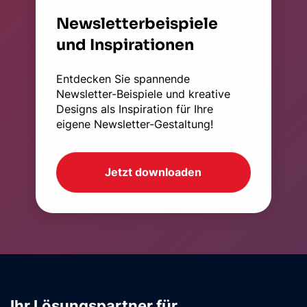
Newsletterbeispiele
und Inspirationen
Entdecken Sie spannende
Newsletter-Beispiele und kreative
Designs als Inspiration für Ihre
eigene Newsletter-Gestaltung!
Jetzt downloaden
Ihr Lösungspartner für