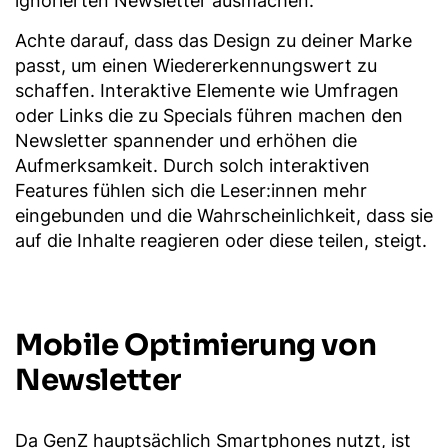
ignorierten Newsletter ausmachen.
Achte darauf, dass das Design zu deiner Marke
passt, um einen Wiedererkennungswert zu
schaffen. Interaktive Elemente wie Umfragen
oder Links die zu Specials führen machen den
Newsletter spannender und erhöhen die
Aufmerksamkeit. Durch solch interaktiven
Features fühlen sich die Leser:innen mehr
eingebunden und die Wahrscheinlichkeit, dass sie
auf die Inhalte reagieren oder diese teilen, steigt.
Mobile Optimierung von
Newsletter
Da GenZ hauptsächlich Smartphones nutzt, ist