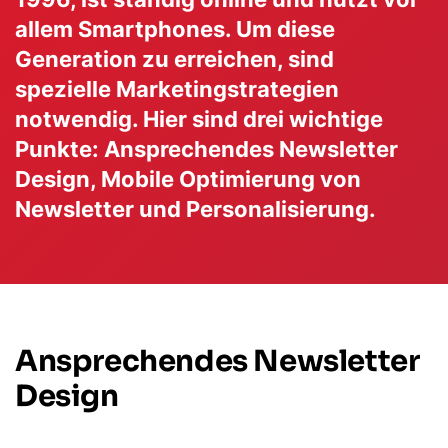
allem Smartphones. Um diese
Generation zu erreichen, sind
spezielle Marketingstrategien
notwendig. Hier sind drei wichtige
Punkte: Ansprechendes Newsletter
Design, Mobile Optimierung von
Newsletter und Personalisierung.
Ansprechendes Newsletter
Design