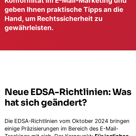
Konformität im E-Mail-Marketing und
geben Ihnen praktische Tipps an die
Hand, um Rechtssicherheit zu
gewährleisten.
Neue EDSA-Richtlinien: Was
hat sich geändert?
Die EDSA-Richtlinien vom Oktober 2024 bringen
einige Präzisierungen im Bereich des E-Mail-