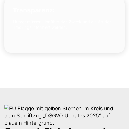
Transparenz:
Nutzer müssen klar über den Zweck und die Art des
Trackings informiert werden.