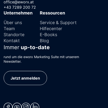
office@eworx.at
+43 7289 200 72
Unternehmen
Ressourcen
Über uns
Service & Support
Team
Hilfecenter
Standorte
E-Books
Kontakt
Blog
Immer
up-to-date
rund um die eworx Marketing Suite mit unserem
Newsletter.
Jetzt anmelden
(neues Fenster)
(neues Fenster)
(neues Fenster)
(neues Fenster)