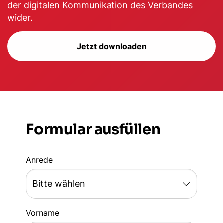
der digitalen Kommunikation des Verbandes
wider.
Jetzt downloaden
Formular ausfüllen
Anrede
Vorname