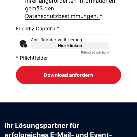
Ihrer angeforderten Informationen
gemäß den
Datenschutzbestimmungen.
*
Friendly Captcha *
Anti-Roboter-Verifizierung
Hier klicken
Friendly
Captcha ⇗
* Pflichtfelder
Download anfordern
Ihr Lösungspartner für
erfolgreiches E-Mail- und Event-