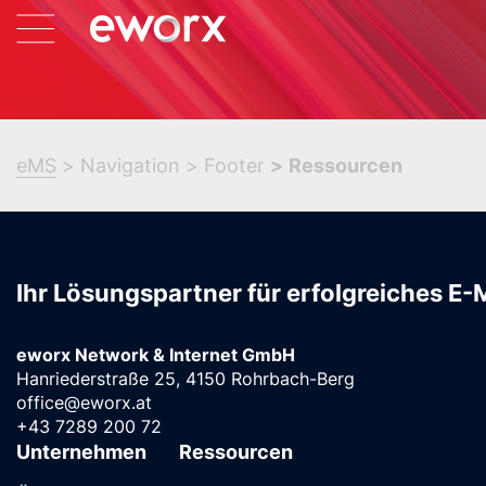
eMS
Navigation
Footer
Ressourcen
Ihr Lösungspartner für erfolgreiches E-
eworx Network & Internet GmbH
Hanriederstraße 25, 4150 Rohrbach-Berg
office@eworx.at
+43 7289 200 72
Unternehmen
Ressourcen