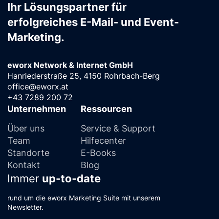
Ihr Lösungspartner für
erfolgreiches E-Mail- und Event-
Marketing.
eworx Network & Internet GmbH
Hanriederstraße 25, 4150 Rohrbach-Berg
office@eworx.at
+43 7289 200 72
Unternehmen
Ressourcen
Über uns
Service & Support
Team
Hilfecenter
Standorte
E-Books
Kontakt
Blog
Immer
up-to-date
rund um die eworx Marketing Suite mit unserem
Newsletter.