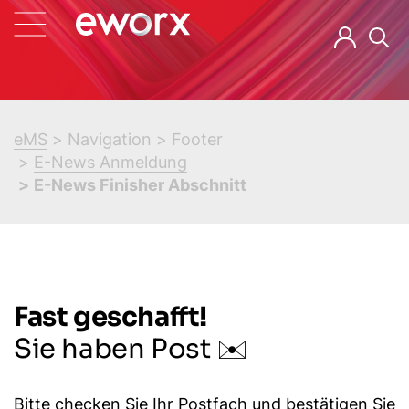
eMS
Navigation
Footer
E-News Anmeldung
E-News Finisher Abschnitt
Fast geschafft!
Sie haben Post ✉️
Bitte checken Sie Ihr Postfach und bestätigen Sie