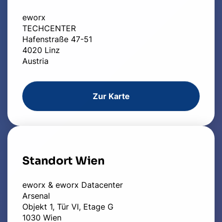
eworx
TECHCENTER
Hafenstraße 47-51
4020 Linz
Austria
Zur Karte
Standort Wien
eworx & eworx Datacenter
Arsenal
Objekt 1, Tür VI, Etage G
1030 Wien