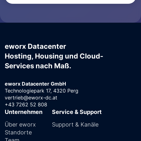
eworx Datacenter
Hosting, Housing und Cloud-
Services nach Maß.
eworx Datacenter GmbH
Technologiepark 17, 4320 Perg
vertrieb@eworx-dc.at
+43 7262 52 808
Unternehmen
Service & Support
Über eworx
Support & Kanäle
Standorte
Team