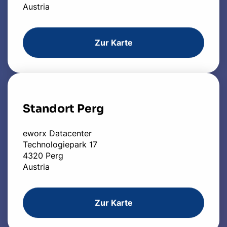
Austria
Zur Karte
Standort Perg
eworx Datacenter
Technologiepark 17
4320 Perg
Austria
Zur Karte