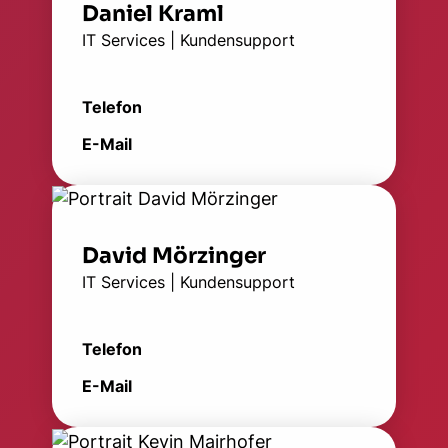
Daniel Kraml
IT Services | Kundensupport
Telefon
E-Mail
David Mörzinger
IT Services | Kundensupport
Telefon
E-Mail