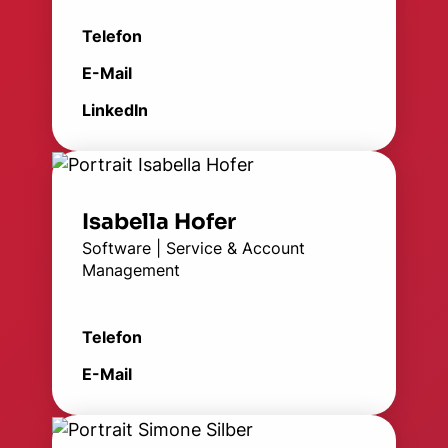
Telefon
E-Mail
LinkedIn
Isabella Hofer
Software | Service & Account
Management
Telefon
E-Mail