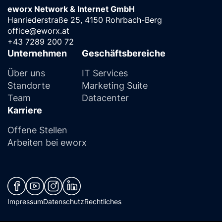
eworx Network & Internet GmbH
Hanriederstraße 25, 4150 Rohrbach-Berg
office@eworx.at
+43 7289 200 72
Unternehmen
Geschäftsbereiche
Über uns
IT Services
Standorte
Marketing Suite
Team
Datacenter
Karriere
Offene Stellen
Arbeiten bei eworx
(neues Fenster)
(neues Fenster)
(neues Fenster)
(neues Fenster)
Impressum
Datenschutz
Rechtliches