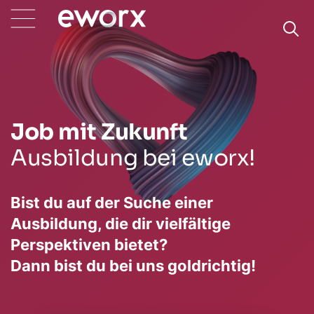
Job mit Zukunft
Ausbildung bei eworx!
Bist du auf der Suche einer
Ausbildung, die dir vielfältige
Perspektiven bietet?
Dann bist du bei uns goldrichtig!