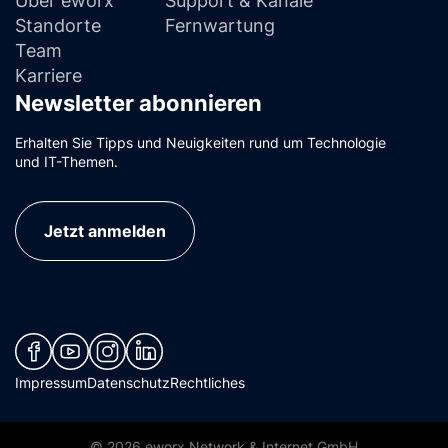
Standorte
Fernwartung
Team
Karriere
Newsletter abonnieren
Erhalten Sie Tipps und Neuigkeiten rund um Technologie
und IT-Themen.
Jetzt anmelden
(neues Fenster)
(neues Fenster)
(neues Fenster)
(neues Fenster)
Impressum
Datenschutz
Rechtliches
© 2026 eworx Network & Internet GmbH