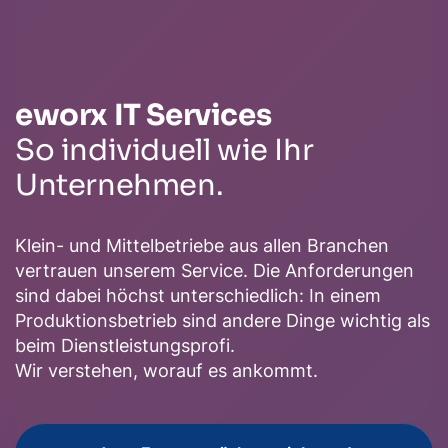
eworx IT Services
So individuell wie Ihr
Unternehmen.
Klein- und Mittelbetriebe aus allen Branchen
vertrauen unserem Service. Die Anforderungen
sind dabei höchst unterschiedlich: In einem
Produktionsbetrieb sind andere Dinge wichtig als
beim Dienstleistungsprofi.
Wir verstehen, worauf es ankommt.