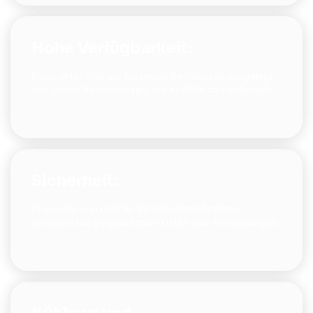
Hohe Verfügbarkeit:
Datacenter sind auf maximale Betriebszeit ausgelegt
und bieten Redundanzen, um Ausfälle zu vermeiden.
Sicherheit:
Physische und digitale Sicherheitsmaßnahmen
schützen die gespeicherten Daten und Anwendungen.