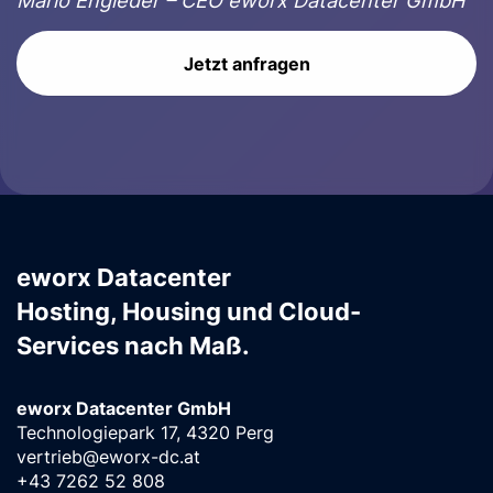
Jetzt anfragen
eworx Datacenter
Hosting, Housing und Cloud-
Services nach Maß.
eworx Datacenter GmbH
Technologiepark 17, 4320 Perg
vertrieb@eworx-dc.at
+43 7262 52 808