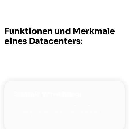
Funktionen und Merkmale
eines Datacenters:
Zentrale Verwaltung:
Ein Datacenter konsolidiert IT-Ressourcen an einem
Ort, was die Verwaltung und Wartung erheblich
erleichtert.