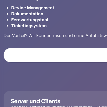
Device Management
Dokumentation
Fernwartungstool
Ticketingsystem
Der Vorteil? Wir können rasch und ohne Anfahrtswe
Server und Clients
Installation, Konfiguration, Wartung, Fehlerbehebung – wir sor