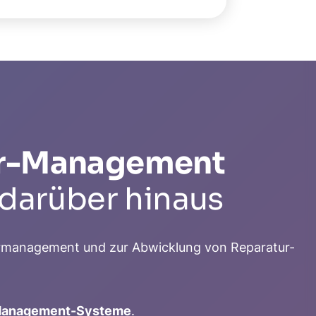
zer-Management
 darüber hinaus
zermanagement und zur Abwicklung von Reparatur-
-Management-Systeme
.