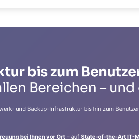
ruktur bis zum Benut
allen Bereichen – und
zwerk- und Backup-Infrastruktur bis hin zum Benut
reuung bei Ihnen vor Ort
– auf
State-of-the-Art IT