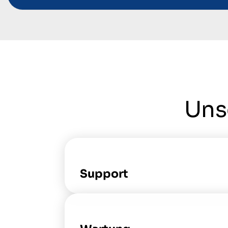
Uns
Support