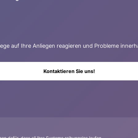
ge auf Ihre Anliegen reagieren und Probleme innerhal
Kontaktieren Sie uns!
gen dafür, dass all Ihre Systeme reibungslos laufen.