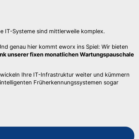
ne IT-Systeme sind mittlerweile komplex.
 Und genau hier kommt eworx ins Spiel: Wir bieten
nk unserer fixen monatlichen Wartungspauschale
twickeln Ihre IT-Infrastruktur weiter und kümmern
n intelligenten Früherkennungssystemen sogar