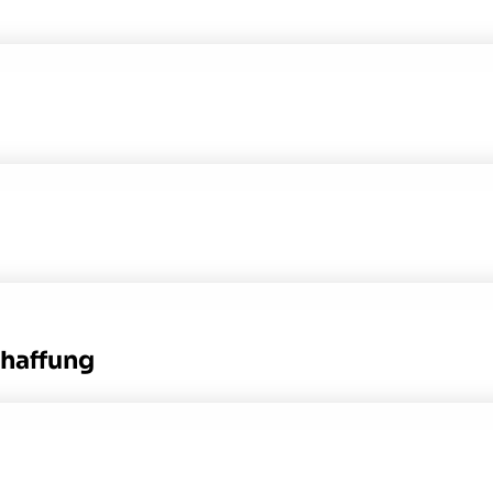
haffung