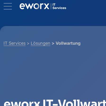
IT Services
Lösungen
Vollwartung
eworx IT-Vollwar