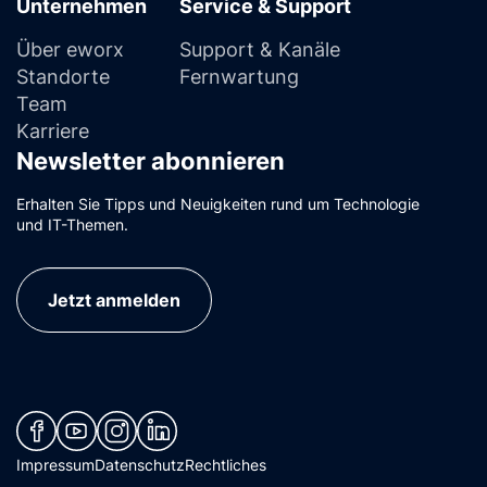
Unternehmen
Service & Support
Über eworx
Support & Kanäle
Standorte
Fernwartung
Team
Karriere
Newsletter abonnieren
Erhalten Sie Tipps und Neuigkeiten rund um Technologie
und IT-Themen.
Jetzt anmelden
(neues Fenster)
(neues Fenster)
(neues Fenster)
(neues Fenster)
Impressum
Datenschutz
Rechtliches