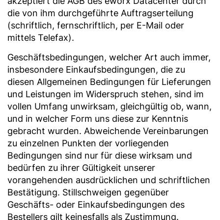
akzeptiert die AGB des eworx Datacenter durch
die von ihm durchgeführte Auftragserteilung
(schriftlich, fernschriftlich, per E-Mail oder
mittels Telefax).
Geschäftsbedingungen, welcher Art auch immer,
insbesondere Einkaufsbedingungen, die zu
diesen Allgemeinen Bedingungen für Lieferungen
und Leistungen im Widerspruch stehen, sind im
vollen Umfang unwirksam, gleichgültig ob, wann,
und in welcher Form uns diese zur Kenntnis
gebracht wurden. Abweichende Vereinbarungen
zu einzelnen Punkten der vorliegenden
Bedingungen sind nur für diese wirksam und
bedürfen zu ihrer Gültigkeit unserer
vorangehenden ausdrücklichen und schriftlichen
Bestätigung. Stillschweigen gegenüber
Geschäfts- oder Einkaufsbedingungen des
Bestellers gilt keinesfalls als Zustimmung.