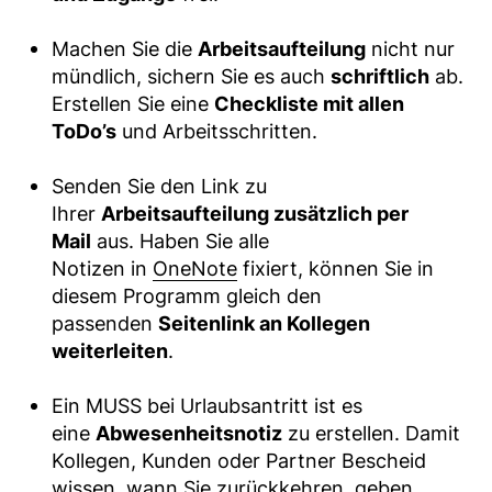
Machen Sie die
Arbeitsaufteilung
nicht nur
mündlich, sichern Sie es auch
schriftlich
ab.
Erstellen Sie eine
Checkliste mit allen
ToDo’s
und Arbeitsschritten.
Senden Sie den Link zu
Ihrer
Arbeitsaufteilung zusätzlich per
Mail
aus. Haben Sie alle
Notizen in
OneNote
fixiert, können Sie in
diesem Programm gleich den
passenden
Seitenlink an Kollegen
weiterleiten
.
Ein MUSS bei Urlaubsantritt ist es
eine
Abwesenheitsnotiz
zu erstellen. Damit
Kollegen, Kunden oder Partner Bescheid
wissen, wann Sie zurückkehren, geben