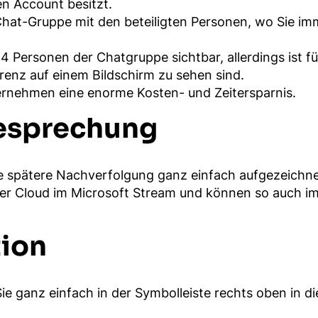
en Account besitzt.
hat-Gruppe mit den beteiligten Personen, wo Sie imm
 4 Personen der Chatgruppe sichtbar, allerdings ist f
renz auf einem Bildschirm zu sehen sind.
ternehmen eine enorme Kosten- und Zeitersparnis.
Besprechung
e spätere Nachverfolgung ganz einfach aufgezeichn
r Cloud im Microsoft Stream und können so auch im 
tion
 Sie ganz einfach in der Symbolleiste rechts oben i