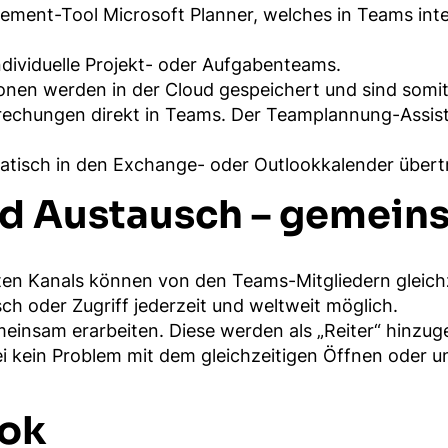
nt-Tool Microsoft Planner, welches in Teams integri
individuelle Projekt- oder Aufgabenteams.
nen werden in der Cloud gespeichert und sind somit 
rechungen direkt in Teams. Der Teamplannung-Assisten
atisch in den Exchange- oder Outlookkalender über
d Austausch – gemein
llten Kanals können von den Teams-Mitgliedern gleichz
sch oder Zugriff jederzeit und weltweit möglich.
insam erarbeiten. Diese werden als „Reiter“ hinzuge
ei kein Problem mit dem gleichzeitigen Öffnen oder un
ook