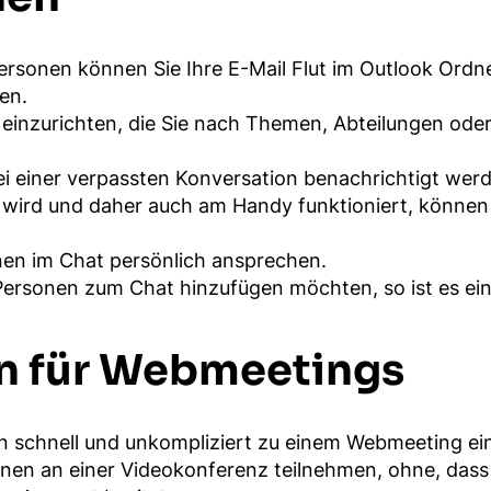
ersonen können Sie Ihre E-Mail Flut im Outlook Ordn
en.
e einzurichten, die Sie nach Themen, Abteilungen ode
bei einer verpassten Konversation benachrichtigt wer
t wird und daher auch am Handy funktioniert, könne
n im Chat persönlich ansprechen.
Personen zum Chat hinzufügen möchten, so ist es ein
on für Webmeetings
n schnell und unkompliziert zu einem Webmeeting ei
nen an einer Videokonferenz teilnehmen, ohne, das