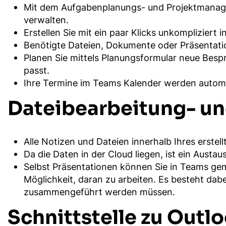
Mit dem Aufgabenplanungs- und Projektmanageme
verwalten.
Erstellen Sie mit ein paar Klicks unkompliziert 
Benötigte Dateien, Dokumente oder Präsentatio
Planen Sie mittels Planungsformular neue Besp
passt.
Ihre Termine im Teams Kalender werden autom
Dateibearbeitung- un
Alle Notizen und Dateien innerhalb Ihres erste
Da die Daten in der Cloud liegen, ist ein Austau
Selbst Präsentationen können Sie in Teams geme
Möglichkeit, daran zu arbeiten. Es besteht dab
zusammengeführt werden müssen.
Schnittstelle zu Outl