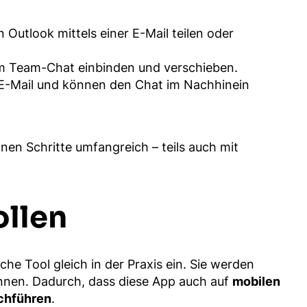
utlook mittels einer E-Mail teilen oder
nem Team-Chat einbinden und verschieben.
e E-Mail und können den Chat im Nachhinein
lnen Schritte umfangreich – teils auch mit
ollen
che Tool gleich in der Praxis ein. Sie werden
 können. Dadurch, dass diese App auch auf
mobilen
chführen
.