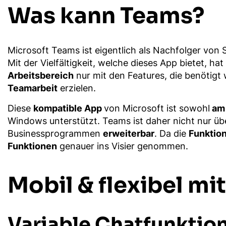
Was kann Teams?
Microsoft Teams ist eigentlich als Nachfolger von
Mit der Vielfältigkeit, welche dieses App bietet, h
Arbeitsbereich
nur mit den Features, die benötigt
Teamarbeit
erzielen.
Diese
kompatible App
von Microsoft ist sowohl
am 
Windows unterstützt. Teams ist daher nicht nur üb
Businessprogrammen
erweiterbar
. Da die
Funktion
Funktionen
genauer ins Visier genommen.
Mobil & flexibel mi
Variable Chatfunktio