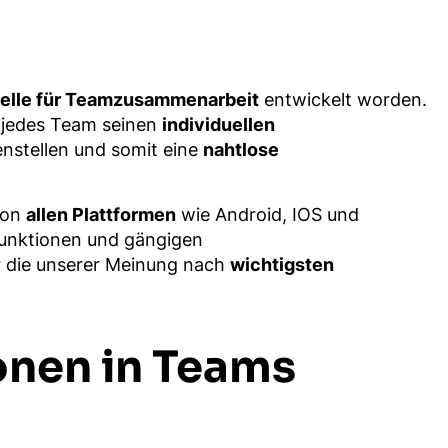
telle für Teamzusammenarbeit
entwickelt worden.
ch jedes Team seinen
individuellen
stellen und somit eine
nahtlose
von
allen Plattformen
wie Android, IOS und
Funktionen und gängigen
r die unserer Meinung nach
wichtigsten
ionen in Teams