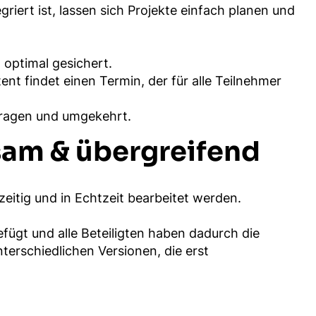
ert ist, lassen sich Projekte einfach planen und
optimal gesichert.
t findet einen Termin, der für alle Teilnehmer
tragen und umgekehrt.
sam & übergreifend
eitig und in Echtzeit bearbeitet werden.
fügt und alle Beteiligten haben dadurch die
terschiedlichen Versionen, die erst