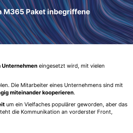
im M365 Paket inbegriffene
m Unternehmen
eingesetzt wird, mit vielen
len. Die Mitarbeiter eines Unternehmens sind mit
gig miteinander kooperieren
.
it
um ein Vielfaches populärer geworden, aber das
steht die Kommunikation an vorderster Front,