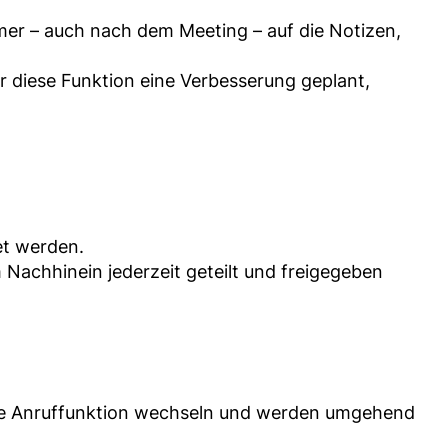
er – auch nach dem Meeting – auf die Notizen,
ür diese Funktion eine Verbesserung geplant,
et werden.
Nachhinein jederzeit geteilt und freigegeben
n die Anruffunktion wechseln und werden umgehend