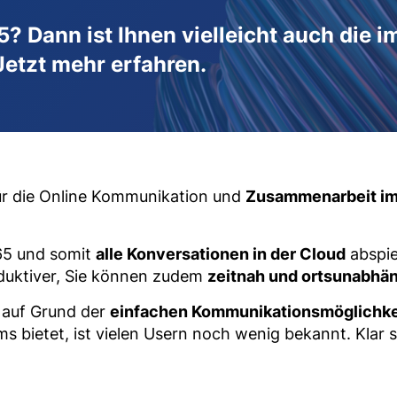
65? Dann ist Ihnen vielleicht auch die 
Jetzt mehr erfahren.
 für die Online Kommunikation und
Zusammenarbeit i
365 und somit
alle Konversationen in der Cloud
abspie
oduktiver, Sie können zudem
zeitnah und ortsunabhän
r auf Grund der
einfachen Kommunikationsmöglichke
s bietet, ist vielen Usern noch wenig bekannt. Klar 