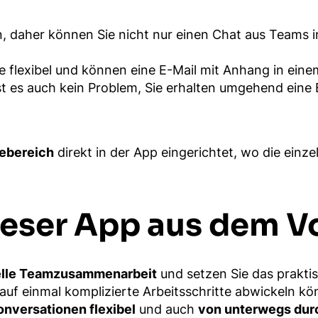
daher können Sie nicht nur einen Chat aus Teams in O
e flexibel und können eine E-Mail mit Anhang in ei
ist es auch kein Problem, Sie erhalten umgehend ein
febereich
direkt in der App eingerichtet, wo die einze
ieser App aus dem V
elle Teamzusammenarbeit
und setzen Sie das praktis
er auf einmal komplizierte Arbeitsschritte abwickeln
onversationen flexibel
und auch
von unterwegs dur