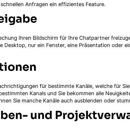
 schnellen Anfragen ein effizientes Feature.
reigabe
echung Ihren Bildschirm für Ihre Chatpartner freizug
Desktop, nur ein Fenster, eine Präsentation oder ein
tionen
chrichtigungen für bestimmte Kanäle, welche für Sie 
 bestimmten Kanals und Sie bekommen alle Neuigkeite
önnen Sie manche Kanäle auch ausblenden oder stum
ben- und Projektverw