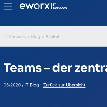
IT Services
Blog
Artikel
Teams – der zentra
05/2020
/ IT Blog -
Zurück zur Übersicht