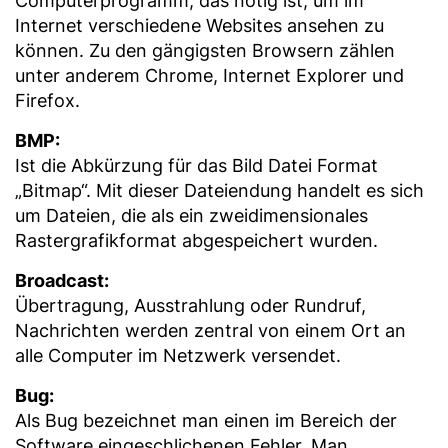
Computerprogramm, das nötig ist, um im
Internet verschiedene Websites ansehen zu
können. Zu den gängigsten Browsern zählen
unter anderem Chrome, Internet Explorer und
Firefox.
BMP:
Ist die Abkürzung für das Bild Datei Format
„Bitmap“. Mit dieser Dateiendung handelt es sich
um Dateien, die als ein zweidimensionales
Rastergrafikformat abgespeichert wurden.
Broadcast:
Übertragung, Ausstrahlung oder Rundruf,
Nachrichten werden zentral von einem Ort an
alle Computer im Netzwerk versendet.
Bug:
Als Bug bezeichnet man einen im Bereich der
Software eingeschlichenen Fehler. Man