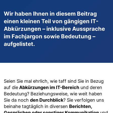
Wir haben Ihnen in diesem Beitrag
einen kleinen Teil von gängigen IT-
Abkürzungen – inklusive Aussprache
im Fachjargon sowie Bedeutung –
aufgelistet.
Seien Sie mal ehrlich, wie taff sind Sie in Bezug
auf die
Abkürzungen im IT-Bereich
und deren
Bedeutung? Beziehungsweise, wie weit haben
Sie da noch
den Durchblick
? Sie verfolgen uns
beinahe tagtäglich in diversen
Berichten,
Gesprächen oder sonstiger Kommunikation
und