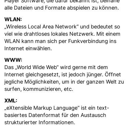
Player Software, die dafür bekannt ist, beinahe
alle Dateien und Formate abspielen zu können.
WLAN:
„Wireless Local Area Network“ und bedeutet so
viel wie drahtloses lokales Netzwerk. Mit einem
WLAN kann man sich per Funkverbindung ins
Internet einwählen.
WWW:
Das „World Wide Web“ wird gerne mit dem
Internet gleichgesetzt, ist jedoch jünger. Öffnet
jegliche Möglichkeiten, um in der ganzen Welt zu
surfen, kommunizieren, etc.
XML:
„eXtensible Markup Language“ ist ein text-
basiertes Datenformat für den Austausch
strukturierter Informationen.