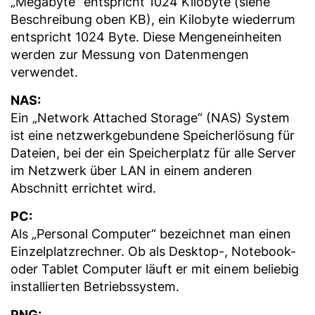
„Megabyte“ entspricht 1024 Kilobyte (siehe
Beschreibung oben KB), ein Kilobyte wiederrum
entspricht 1024 Byte. Diese Mengeneinheiten
werden zur Messung von Datenmengen
verwendet.
NAS:
Ein „Network Attached Storage“ (NAS) System
ist eine netzwerkgebundene Speicherlösung für
Dateien, bei der ein Speicherplatz für alle Server
im Netzwerk über LAN in einem anderen
Abschnitt errichtet wird.
PC:
Als „Personal Computer“ bezeichnet man einen
Einzelplatzrechner. Ob als Desktop-, Notebook-
oder Tablet Computer läuft er mit einem beliebig
installierten Betriebssystem.
PNG: