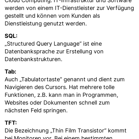
Cloud Computing. IT-Infrastruktur und Software
werden von einem IT-Dienstleister zur Verfügung
gestellt und können vom Kunden als
Dienstleistung genutzt werden.
SQL:
„Structured Query Language“ ist eine
Datenbanksprache zur Erstellung von
Datenbankstrukturen.
Tab:
Auch „Tabulatortaste“ genannt und dient zum
Navigieren des Cursors. Hat mehrere tolle
Funktionen, z.B. kann man in Programmen,
Websites oder Dokumenten schnell zum
nächsten Feld springen.
TFT:
Die Bezeichnung „Thin Film Transistor“ kommt
bei Monitoren vor. Bei einem bestimmten