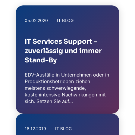
05.02.2020
IT BLOG
IT Services Support –
zuverlässig und immer
Stand-By
EDV-Ausfälle in Unternehmen oder in
Produktionsbetrieben ziehen
meistens schwerwiegende,
kostenintensive Nachwirkungen mit
sich. Setzen Sie auf…
18.12.2019
IT BLOG