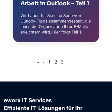
Arbeit in Outlook – Teil 1
Wir haben für Sie eine Serie von
Outlook-Tipps zusammengestellt, die
Ihnen die Organisation Ihrer E-Mails
erleichtern wird. Hier folgt Teil 1.
«
‹
1
2
3
›
»
(aktuell)
eworx IT Services
Effiziente IT-Lösungen für Ihr