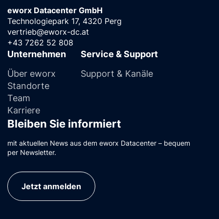
eworx Datacenter GmbH
Technologiepark 17, 4320 Perg
vertrieb@eworx-dc.at
+43 7262 52 808
Unternehmen
Service & Support
Über eworx
Support & Kanäle
Standorte
Team
Karriere
Bleiben Sie informiert
mit aktuellen News aus dem eworx Datacenter – bequem
per Newsletter.
Jetzt anmelden