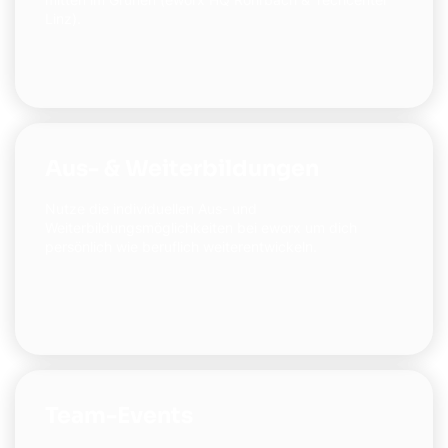
Linz).
Aus- & Weiterbildungen
Nutze die individuellen Aus- und
Weiterbildungsmöglichkeiten bei eworx um dich
persönlich wie beruflich weiterentwickeln.
Team-Events