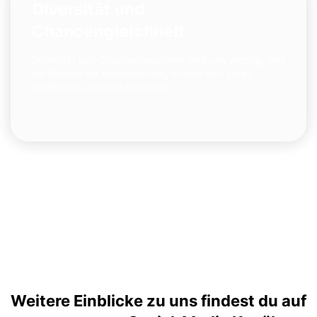
Diversität und
Chancengleichheit
Diversität und Chancengleichheit sind uns wichtig, und
wir fördern ein Arbeitsumfeld, in dem sich jede:r
wohlfühlen und entfalten kann.
Weitere Einblicke zu uns findest du auf