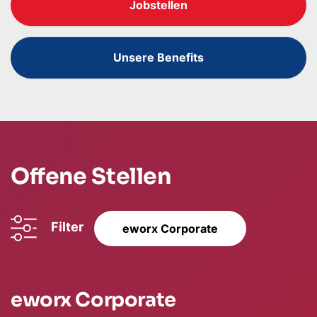
Jobstellen
Unsere Benefits
Offene Stellen
Filter
eworx Corporate
eworx Corporate