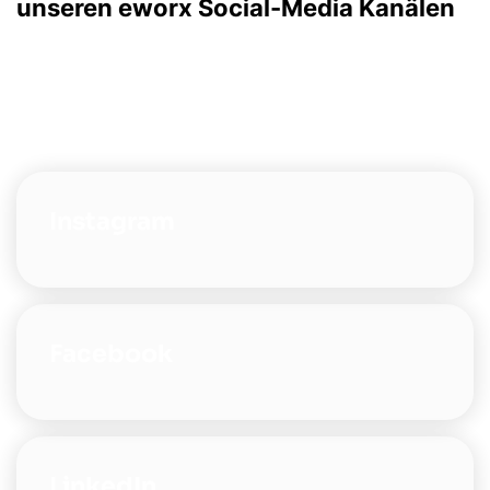
unseren eworx Social-Media Kanälen
Instagram
Facebook
LinkedIn